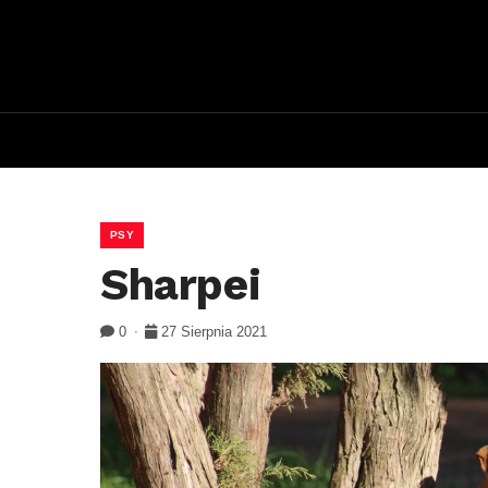
PSY
Sharpei
0
27 Sierpnia 2021