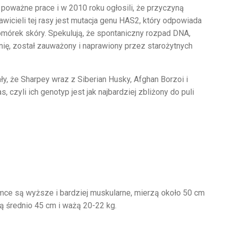
 poważne prace i w 2010 roku ogłosili, że przyczyną
wicieli tej rasy jest mutacja genu HAS2, który odpowiada
mórek skóry. Spekulują, że spontaniczny rozpad DNA,
ię, został zauważony i naprawiony przez starożytnych
, że Sharpey wraz z Siberian Husky, Afghan Borzoi i
 czyli ich genotyp jest jak najbardziej zbliżony do puli
amce są wyższe i bardziej muskularne, mierzą około 50 cm
ą średnio 45 cm i ważą 20-22 kg.