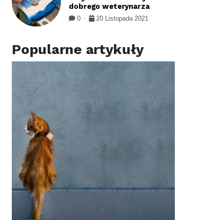
dobrego weterynarza
0
20 Listopada 2021
Popularne artykuły