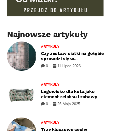
Najnowsze artykuły
ARTYKUŁY
Czy zestaw siatki na gołębie
sprawdzi się w...
0
11 Lipca 2026
ARTYKUŁY
Legowisko dla kota jako
element relaksu i zabawy
0
26 Maja 2025
ARTYKUŁY
Trzy kluczowe cechy