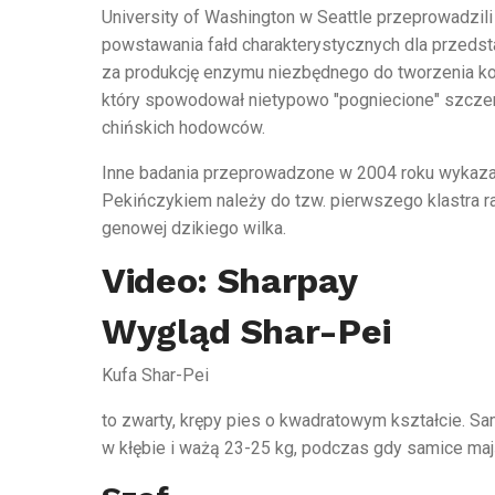
University of Washington w Seattle przeprowadzili
powstawania fałd charakterystycznych dla przedsta
za produkcję enzymu niezbędnego do tworzenia ko
który spowodował nietypowo "pogniecione" szczen
chińskich hodowców.
Inne badania przeprowadzone w 2004 roku wykazały
Pekińczykiem należy do tzw. pierwszego klastra ras,
genowej dzikiego wilka.
Video: Sharpay
Wygląd Shar-Pei
Kufa Shar-Pei
to zwarty, krępy pies o kwadratowym kształcie. S
w kłębie i ważą 23-25 kg, podczas gdy samice maj