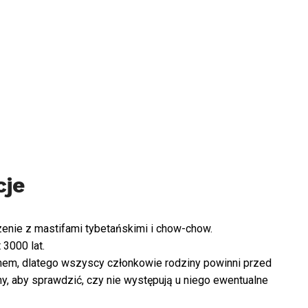
cje
enie z mastifami tybetańskimi i chow-chow.
 3000 lat.
enem, dlatego wszyscy członkowie rodziny powinni przed
y, aby sprawdzić, czy nie występują u niego ewentualne