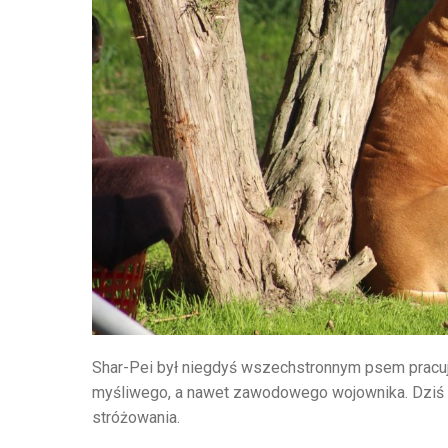
Shar-Pei był niegdyś wszechstronnym psem pracują
myśliwego, a nawet zawodowego wojownika. Dziś cz
stróżowania.