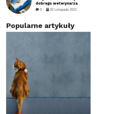
dobrego weterynarza
0
20 Listopada 2021
Popularne artykuły