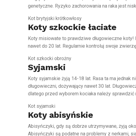
genetyczne. Ryzyko zachorowania na raka jest nisk
Kot brytyjski krótkowłosy
Koty szkockie łaciate
Koty misiowate to prawdziwe długowieczne koty!
nawet do 20 lat. Regularnie kontroluj swoje zwierz
Kot szkocki obrożny
Syjamski
Koty syjamskie żyją 14-18 lat. Rasa ta ma jednak 
długowieczni, dożywający nawet 30 lat. Długowiec
dlatego przed wyborem kociaka należy sprawdzić
Kot syjamski
Koty abisyńskie
Abisyńczyki, gdy są dobrze utrzymywane, żyją około
Abisyńczyki są podatne na problemy z nerkami, sia