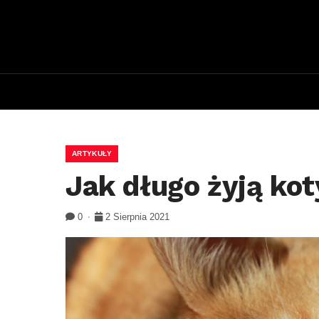
ARTYKUŁY
Jak długo żyją kot
0
2 Sierpnia 2021