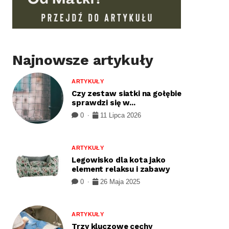
Najnowsze artykuły
ARTYKUŁY
Czy zestaw siatki na gołębie
sprawdzi się w...
0
11 Lipca 2026
ARTYKUŁY
Legowisko dla kota jako
element relaksu i zabawy
0
26 Maja 2025
ARTYKUŁY
Trzy kluczowe cechy