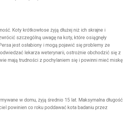
ść. Koty krótkowłose żyją dłużej niż ich skrajne i
 zwrócić szczególną uwagę na koty, które osiągnęły
Persa jest osłabiony i mogą pojawić się problemy ze
 odwiedzać lekarza weterynarii, ostrożnie obchodzić się z
wie mają trudności z pochylaniem się i powinni mieć miskę
rzymywane w domu, żyją średnio 15 lat. Maksymalna długość
ciciel powinien co roku poddawać kota badaniu przez