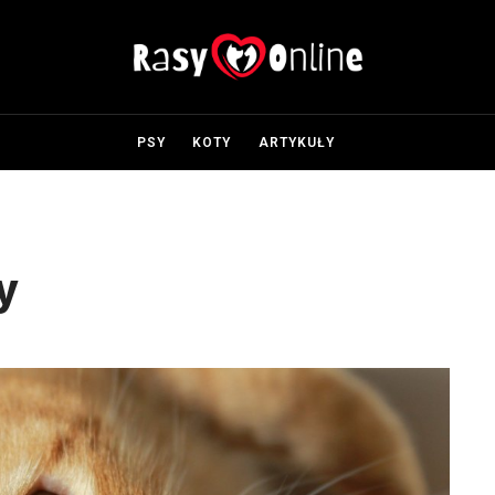
PSY
KOTY
ARTYKUŁY
y