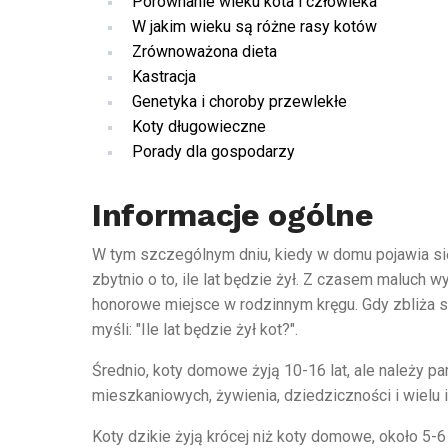
Porównanie wieku kota i człowieka
W jakim wieku są różne rasy kotów
Zrównoważona dieta
Kastracja
Genetyka i choroby przewlekłe
Koty długowieczne
Porady dla gospodarzy
Informacje ogólne
W tym szczególnym dniu, kiedy w domu pojawia się 
zbytnio o to, ile lat będzie żył. Z czasem maluch 
honorowe miejsce w rodzinnym kręgu. Gdy zbliża si
myśli: "Ile lat będzie żył kot?".
Średnio, koty domowe żyją 10-16 lat, ale należy pa
mieszkaniowych, żywienia, dziedziczności i wielu 
Koty dzikie żyją krócej niż koty domowe, około 5-6