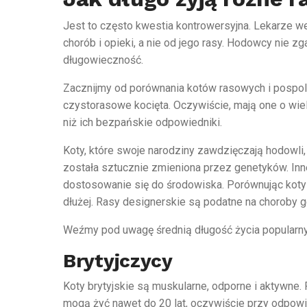
Jest to często kwestia kontrowersyjna. Lekarze we
chorób i opieki, a nie od jego rasy. Hodowcy nie zg
długowieczność.
Zacznijmy od porównania kotów rasowych i pospoli
czystorasowe kocięta. Oczywiście, mają one o wie
niż ich bezpańskie odpowiedniki.
Koty, które swoje narodziny zawdzięczają hodowli
została sztucznie zmieniona przez genetyków. Inn
dostosowanie się do środowiska. Porównując koty "
dłużej. Rasy designerskie są podatne na choroby 
Weźmy pod uwagę średnią długość życia popularny
Brytyjczycy
Koty brytyjskie są muskularne, odporne i aktywne. P
mogą żyć nawet do 20 lat, oczywiście przy odpowie