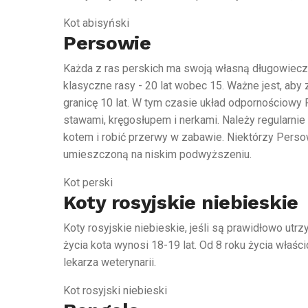
Kot abisyński
Persowie
Każda z ras perskich ma swoją własną długowieczno
klasyczne rasy - 20 lat wobec 15. Ważne jest, aby
granicę 10 lat. W tym czasie układ odpornościowy 
stawami, kręgosłupem i nerkami. Należy regularnie
kotem i robić przerwy w zabawie. Niektórzy Perso
umieszczoną na niskim podwyższeniu.
Kot perski
Koty rosyjskie niebieskie
Koty rosyjskie niebieskie, jeśli są prawidłowo ut
życia kota wynosi 18-19 lat. Od 8 roku życia właś
lekarza weterynarii.
Kot rosyjski niebieski