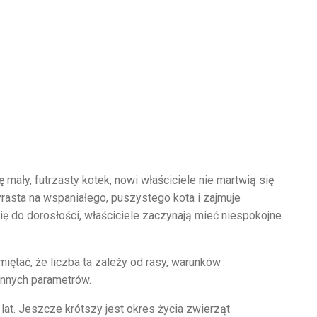
mały, futrzasty kotek, nowi właściciele nie martwią się
wyrasta na wspaniałego, puszystego kota i zajmuje
ę do dorosłości, właściciele zaczynają mieć niespokojne
miętać, że liczba ta zależy od rasy, warunków
innych parametrów.
 lat. Jeszcze krótszy jest okres życia zwierząt